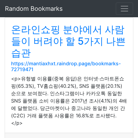
Random Bookmarks
온라인쇼핑 분야에서 사람
들이 버려야 할 5가지 나쁜
습관
https://mantiaxhxt.raindrop.page/bookmarks-
72719471
<p>유형별 이용률(중복 응답)은 인터넷·스마트폰쇼
핑(65.3%), TV홈쇼핑(40.2%), SNS 플랫폼(20.1%)
순으로 보여졌다. 인스타그램이나 카카오톡 동일한
SNS 플랫폼 소비 이용률은 2017년 조사(4.1%)의 4배
에 달했었다. 당근마켓이나 중고나라 동일한 개인 간
(C2C) 거래 플랫폼 사용률은 16.8%로 조사됐다.
</p>