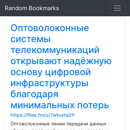
Random Bookmarks
Оптоволоконные
системы
телекоммуникаций
открывают надёжную
основу цифровой
инфраструктуры
благодаря
минимальных потерь
https://files.fm/u/7wtuytq2fr
Оптоволоконные линии передачи данных