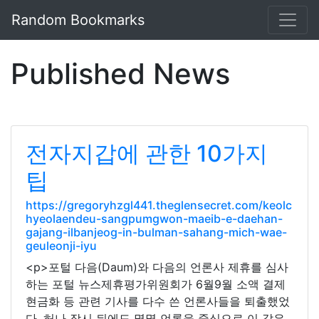
Random Bookmarks
Published News
전자지갑에 관한 10가지
팁
https://gregoryhzgl441.theglensecret.com/keolc
hyeolaendeu-sangpumgwon-maeib-e-daehan-
gajang-ilbanjeog-in-bulman-sahang-mich-wae-
geuleonji-iyu
<p>포털 다음(Daum)와 다음의 언론사 제휴를 심사
하는 포털 뉴스제휴평가위원회가 6월9월 소액 결제
현금화 등 관련 기사를 다수 쓴 언론사들을 퇴출했었
다. 허나 잠시 뒤에도 몇몇 언론을 중심으로 이 같은