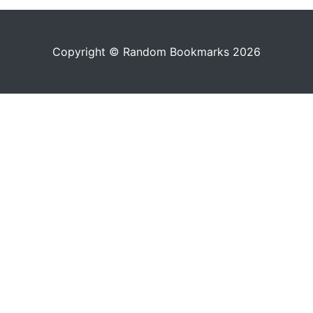
Copyright © Random Bookmarks 2026