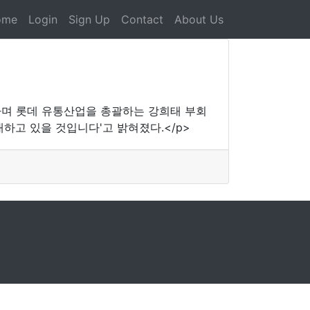
ome
Login
Sign Up
Contact
About Us
하며 롯데 유통산업을 총괄하는 강희태 부회
대하고 있을 것입니다'고 밝혀졌다.</p>